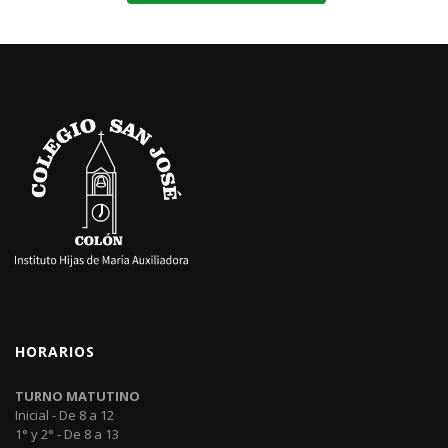
HORARIOS
TURNO MATUTINO
Inicial - De 8 a 12
1° y 2° - De 8 a 13