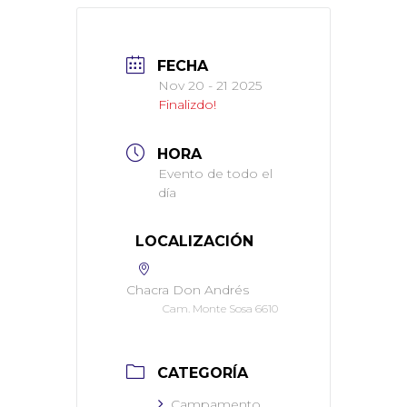
FECHA
Nov 20 - 21 2025
Finalizdo!
HORA
Evento de todo el
día
LOCALIZACIÓN
Chacra Don Andrés
Cam. Monte Sosa 6610
CATEGORÍA
Campamento