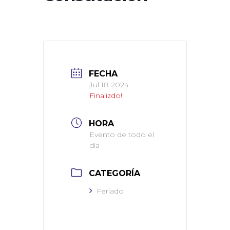
FECHA
Jul 18 2024
Finalizdo!
HORA
Evento de todo el
día
CATEGORÍA
Feriado