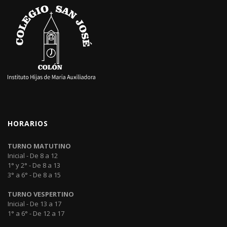
HORARIOS
TURNO MATUTINO
Inicial - De 8 a 12
1° y 2° - De 8 a 13
3° a 6° - De 8 a 15
TURNO VESPERTINO
Inicial - De 13 a 17
1° a 6° - De 12 a 17