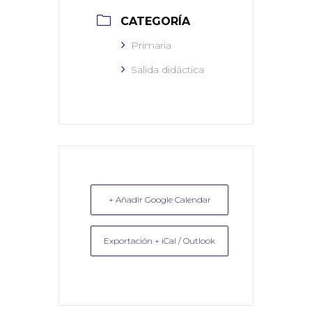
CATEGORÍA
Primaria
Salida didáctica
+ Añadir Google Calendar
Exportación + iCal / Outlook