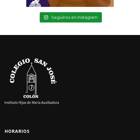
Seguínos en Instagram
HORARIOS