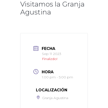
Visitamos la Granja
Agustina
FECHA
Sep 11 2023
Finalizdo!
HORA
1:00 pm - 5:00 pm
LOCALIZACIÓN
Granja Agustina