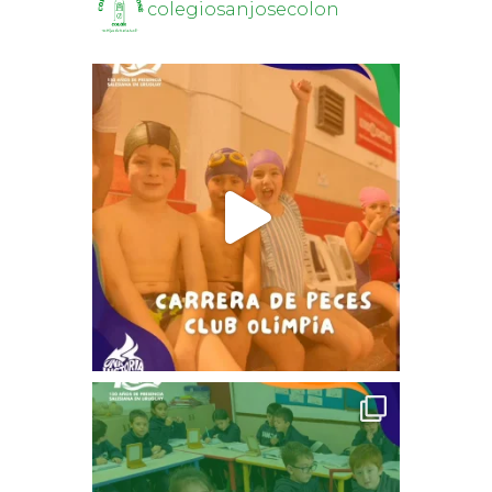
colegiosanjosecolon