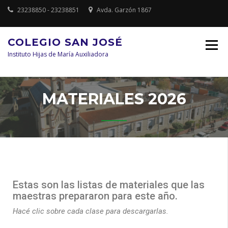
23238850 - 23238851
Avda. Garzón 1867
COLEGIO SAN JOSÉ
Instituto Hijas de María Auxiliadora
MATERIALES 2026
Estas son las listas de materiales que las
maestras prepararon para este año.
Hacé clic sobre cada clase para descargarlas.