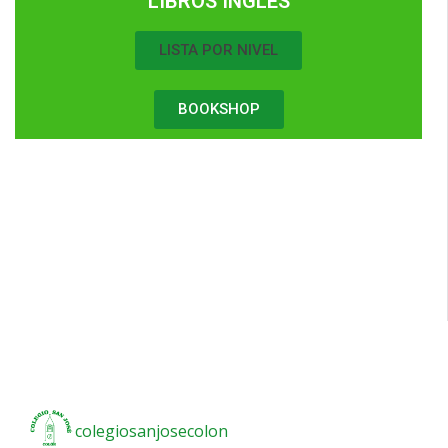
LIBROS INGLÉS
LISTA POR NIVEL
BOOKSHOP
colegiosanjosecolon