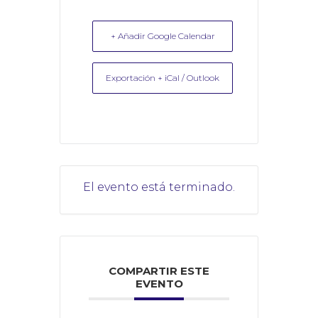
+ Añadir Google Calendar
Exportación + iCal / Outlook
El evento está terminado.
COMPARTIR ESTE
EVENTO