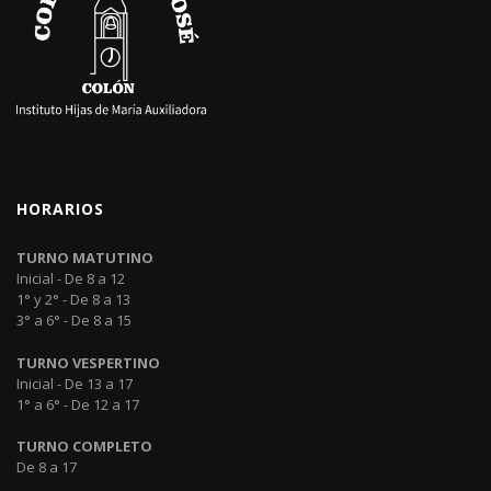
HORARIOS
TURNO MATUTINO
Inicial - De 8 a 12
1° y 2° - De 8 a 13
3° a 6° - De 8 a 15
TURNO VESPERTINO
Inicial - De 13 a 17
1° a 6° - De 12 a 17
TURNO COMPLETO
De 8 a 17