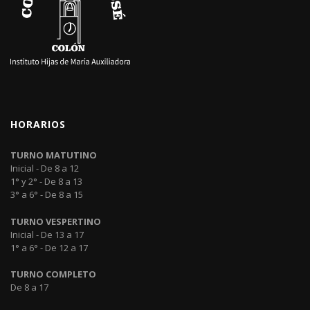
HORARIOS
TURNO MATUTINO
Inicial - De 8 a 12
1° y 2° - De 8 a 13
3° a 6° - De 8 a 15
TURNO VESPERTINO
Inicial - De 13 a 17
1° a 6° - De 12 a 17
TURNO COMPLETO
De 8 a 17