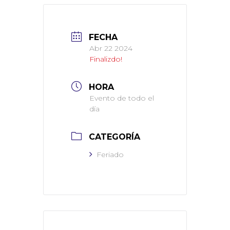
FECHA
Abr 22 2024
Finalizdo!
HORA
Evento de todo el
día
CATEGORÍA
Feriado