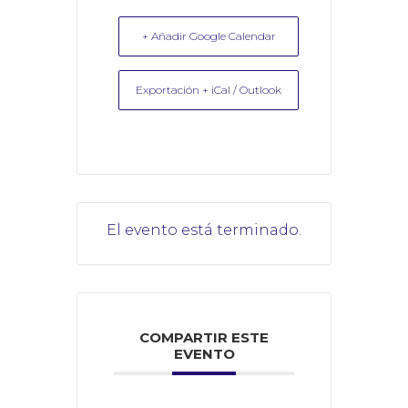
+ Añadir Google Calendar
Exportación + iCal / Outlook
El evento está terminado.
COMPARTIR ESTE
EVENTO