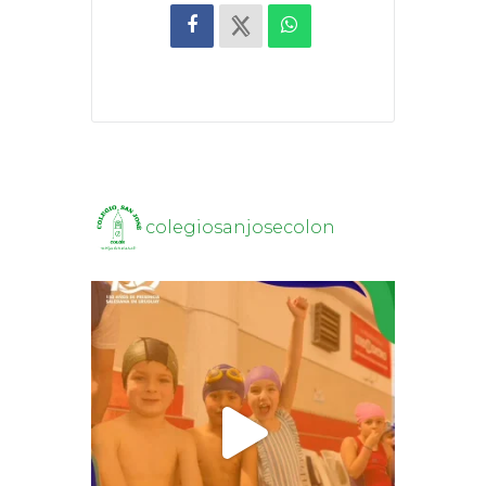
colegiosanjosecolon